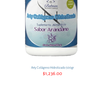
Arty Colágeno Hidrolizado 500gr
$
1,236.00